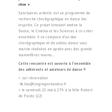
rêve »
Sanctuaires ardents est un programme de
recherche chorégraphique en danse bio-
inspirée. Ce projet innovant amène la
Danse, le Cinéma et les Sciences à co-créer
ensemble. Il se compose d’un duo
chorégraphique et de vidéos-danse sous
marine réalisées en apnée avec des grands
mammifères marins…
Cette rencontre est ouverte à l’ensemble
des adhérents et amateurs de danse !!
> sur réservation
:
e.lieu@ciegregoireandco.fr
l
> le vendredi 21 mai à 17h à la Ville Robert
de Pordic (22)