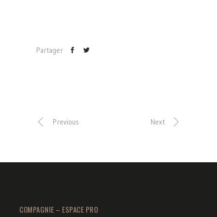
Partager
Previous
Next
COMPAGNIE – ESPACE PRO