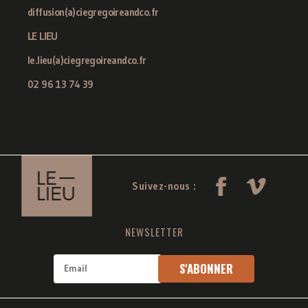
diffusion(a)ciegregoireandco.fr
LE LIEU
le.lieu(a)ciegregoireandco.fr
02 96 13 74 39
Suivez-nous :
NEWSLETTER