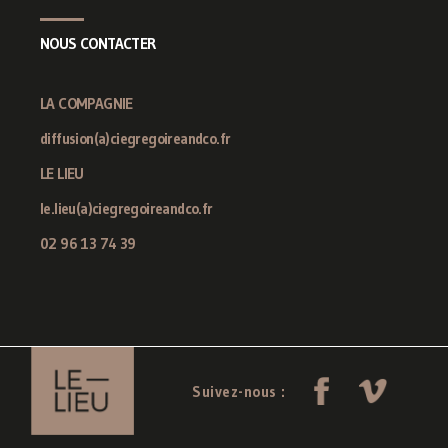
NOUS CONTACTER
LA COMPAGNIE
diffusion(a)ciegregoireandco.fr
LE LIEU
le.lieu(a)ciegregoireandco.fr
02 96 13 74 39
Suivez-nous :