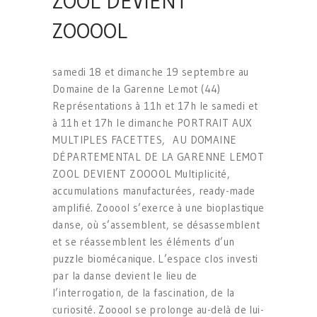
ZOOL DEVIENT
ZOOOOL
samedi 18 et dimanche 19 septembre au
Domaine de la Garenne Lemot (44)
Représentations à 11h et 17h le samedi et
à 11h et 17h le dimanche PORTRAIT AUX
MULTIPLES FACETTES, AU DOMAINE
DÉPARTEMENTAL DE LA GARENNE LEMOT
ZOOL DEVIENT ZOOOOL Multiplicité,
accumulations manufacturées, ready-made
amplifié. Zooool s’exerce à une bioplastique
danse, où s’assemblent, se désassemblent
et se réassemblent les éléments d’un
puzzle biomécanique. L’espace clos investi
par la danse devient le lieu de
l’interrogation, de la fascination, de la
curiosité. Zooool se prolonge au-delà de lui-