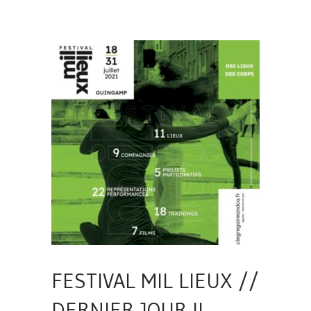
FESTIVAL MIL LIEUX //
DERNIER JOUR !!