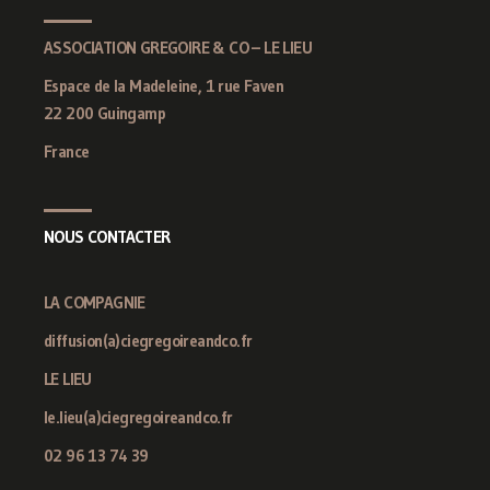
ASSOCIATION GREGOIRE & CO – LE LIEU
Espace de la Madeleine, 1 rue Faven
22 200 Guingamp
France
NOUS CONTACTER
LA COMPAGNIE
diffusion(a)ciegregoireandco.fr
LE LIEU
le.lieu(a)ciegregoireandco.fr
02 96 13 74 39